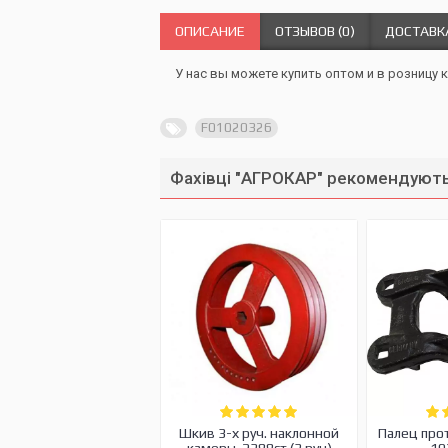
ОПИСАНИЕ
ОТЗЫВОВ (0)
ДОСТАВК
У нас вы можете купить оптом и в розницу 
F01020326
Фахівці "АГРОКАР" рекомендують
Шкив 3-х руч. наклонной
Палец про