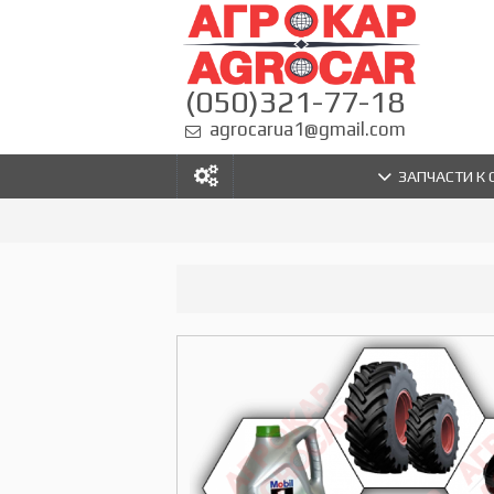
(050)321-77-18
agrocarua1@gmail.com
ЗАПЧАСТИ К