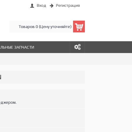
Вход
Регистрация
Товаров 0 (Цену уточняйте)
АЛЬНЫЕ ЗАПЧАСТИ
N
еджером.