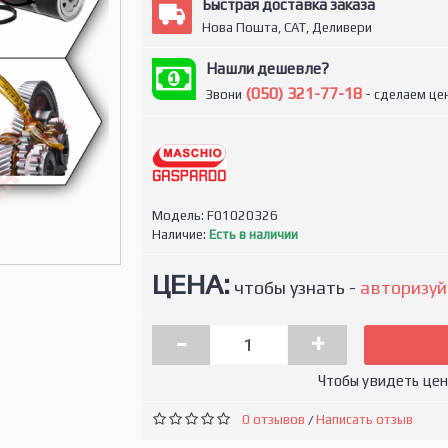
Быстрая доставка заказа
Нова Пошта, САТ, Деливери
Нашли дешевле?
(050) 321-77-18
Звони
- сделаем цен
Модель:
F01020326
Наличие:
Есть в наличии
ЦЕНА:
чтобы узнать -
авторизуй
-
+
Чтобы увидеть це
0 отзывов
Написать отзыв
/