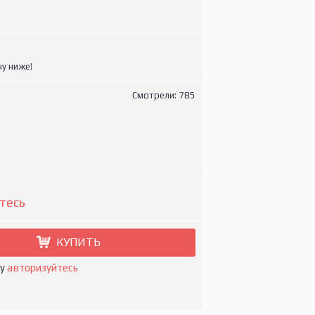
у ниже!
Смотрели: 785
тесь
КУПИТЬ
ну
авторизуйтесь