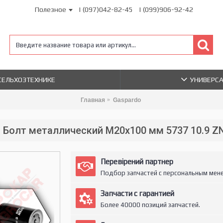
Полезное
| (097)042-82-45
| (099)906-92-42
 СЕЛЬХОЗТЕХНИКЕ
УНИВЕРС
Главная
Gaspardo
Болт металлический М20х100 мм 5737 10.9 Z
Перевірений партнер
Подбор запчастей с персональным мен
Запчасти с гарантией
Более 40000 позиций запчастей.