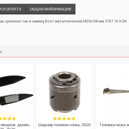
А И ОПЛАТА
ОБЩАЯ ИНФОРМАЦИЯ
как оригинал так и замену Болт металлический М20х100 мм 5737 10.9 ZN
:
тивореж. двойн.
Шарнир головки ножа, 2020
Головка ножа 