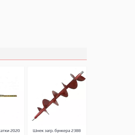
жатки 2020
Шнек загр. бункера 2388