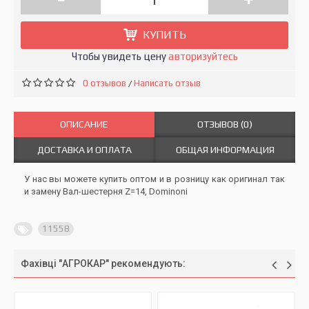
КУПИТЬ
Чтобы увидеть цену
авторизуйтесь
0 отзывов
Написать отзыв
/
ОПИСАНИЕ
ОТЗЫВОВ (0)
ДОСТАВКА И ОПЛАТА
ОБЩАЯ ИНФОРМАЦИЯ
У нас вы можете купить оптом и в розницу как оригинал так
и замену Вал-шестерня Z=14, Dominoni
11558
Фахівці "АГРОКАР" рекомендують: