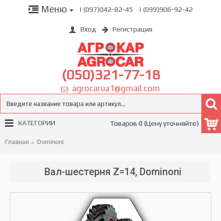
Меню
| (097)042-82-45
| (099)906-92-42
Вход
Регистрация
(050)321-77-18
agrocarua1@gmail.com
КАТЕГОРИИ
Товаров 0 (Цену уточняйте)
Главная
Dominoni
Вал-шестерня Z=14, Dominoni