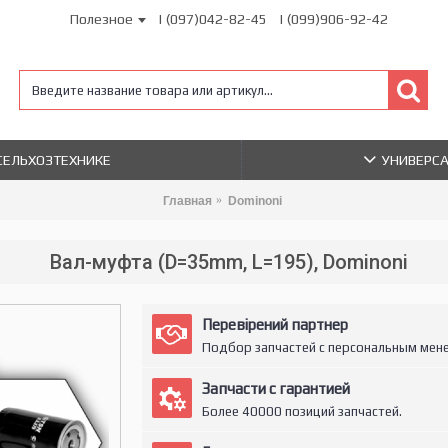
Полезное
| (097)042-82-45
| (099)906-92-42
 СЕЛЬХОЗТЕХНИКЕ
УНИВЕРС
Главная
Dominoni
Вал-муфта (D=35mm, L=195), Dominoni
Перевірений партнер
Подбор запчастей с персональным мен
Запчасти с гарантией
Более 40000 позиций запчастей.