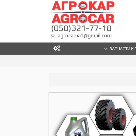
(050)321-77-18
agrocarua1@gmail.com
ЗАПЧАСТИ К