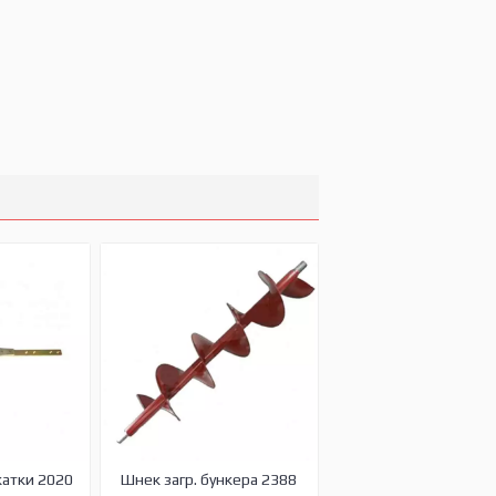
жатки 2020
Шнек загр. бункера 2388