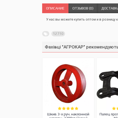
ОПИСАНИЕ
ОТЗЫВОВ (0)
ДОСТАВК
У нас вы можете купить оптом и в розницу к
12710
Фахівці "АГРОКАР" рекомендують
Шкив 3-х руч. наклонной
Палец про