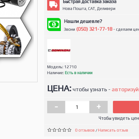
Быстрая доставка заказа
Нова Пошта, САТ, Деливери
Нашли дешевле?
(050) 321-77-18
Звони
- сделаем цен
Модель:
12710
Наличие:
Есть в наличии
ЦЕНА:
чтобы узнать -
авторизуй
-
+
Чтобы увидеть це
0 отзывов
Написать отзыв
/