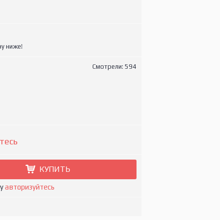
у ниже!
Смотрели: 594
тесь
КУПИТЬ
ну
авторизуйтесь