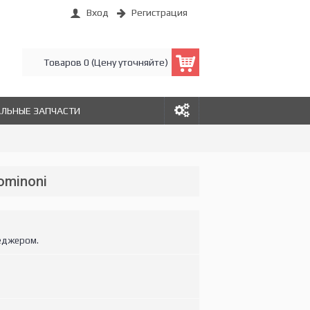
Вход
Регистрация
Товаров 0 (Цену уточняйте)
АЛЬНЫЕ ЗАПЧАСТИ
ominoni
еджером.