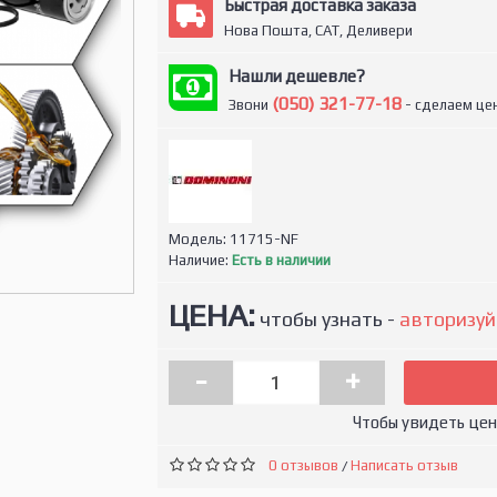
Быстрая доставка заказа
Нова Пошта, САТ, Деливери
Нашли дешевле?
(050) 321-77-18
Звони
- сделаем цен
Модель:
11715-NF
Наличие:
Есть в наличии
ЦЕНА:
чтобы узнать -
авторизуй
-
+
Чтобы увидеть це
0 отзывов
Написать отзыв
/