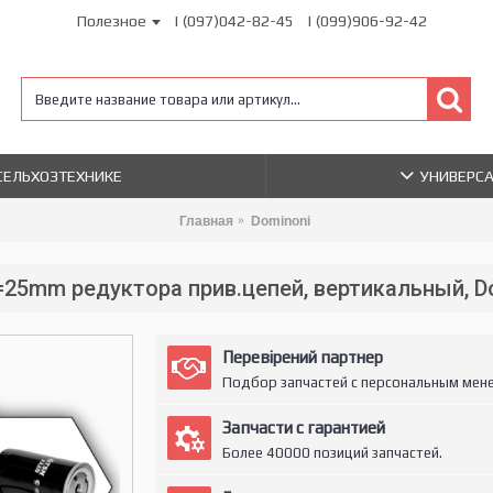
Полезное
| (097)042-82-45
| (099)906-92-42
 СЕЛЬХОЗТЕХНИКЕ
УНИВЕРС
Главная
Dominoni
=25mm редуктора прив.цепей, вертикальный, D
Перевірений партнер
Подбор запчастей с персональным мен
Запчасти с гарантией
Более 40000 позиций запчастей.