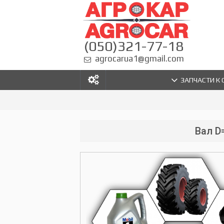
(050)321-77-18
agrocarua1@gmail.com
ЗАПЧАСТИ К
Вал D