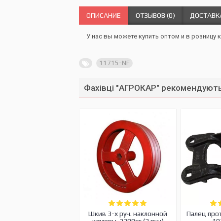
ОПИСАНИЕ
ОТЗЫВОВ (0)
ДОСТАВК
У нас вы можете купить оптом и в розницу 
11715-NF
Фахівці "АГРОКАР" рекомендують
Шкив 3-х руч. наклонной
Палец про