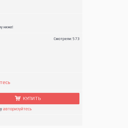
у ниже!
Смотрели: 573
тесь
КУПИТЬ
ну
авторизуйтесь