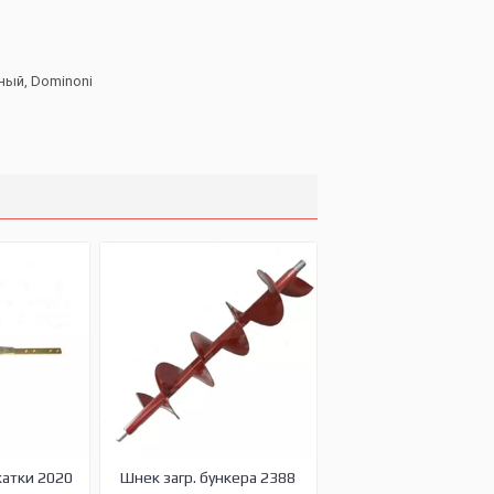
ный, Dominoni
жатки 2020
Шнек загр. бункера 2388