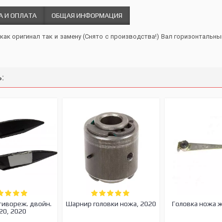
А И ОПЛАТА
ОБЩАЯ ИНФОРМАЦИЯ
 как оригинал так и замену (Снято с производства!) Вал горизонтальн
:
тивореж. двойн.
Шарнир головки ножа, 2020
Головка ножа 
20, 2020