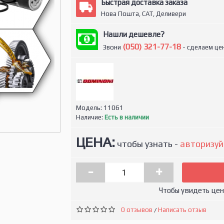
Быстрая доставка заказа
Нова Пошта, САТ, Деливери
Нашли дешевле?
(050) 321-77-18
Звони
- сделаем цен
Модель:
11061
Наличие:
Есть в наличии
ЦЕНА:
чтобы узнать -
авторизуй
-
+
Чтобы увидеть це
0 отзывов
Написать отзыв
/