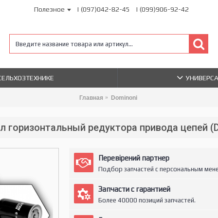
Полезное
| (097)042-82-45
| (099)906-92-42
 СЕЛЬХОЗТЕХНИКЕ
УНИВЕРС
Главная
Dominoni
ал горизонтальный редуктора привода цепей (
Перевірений партнер
Подбор запчастей с персональным мен
Запчасти с гарантией
Более 40000 позиций запчастей.