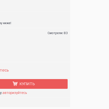
у ниже!
Смотрели: 83
тесь
КУПИТЬ
ну
авторизуйтесь