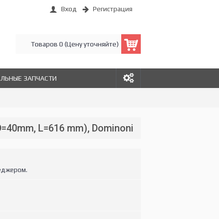
Вход
Регистрация
Товаров 0 (Цену уточняйте)
АЛЬНЫЕ ЗАПЧАСТИ
D=40mm, L=616 mm), Dominoni
еджером.