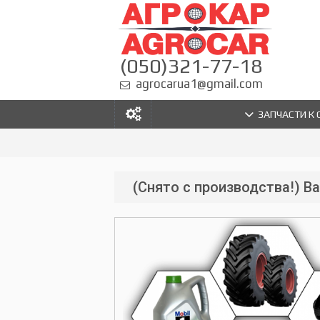
(050)321-77-18
agrocarua1@gmail.com
ЗАПЧАСТИ К
(Снято с производства!) В