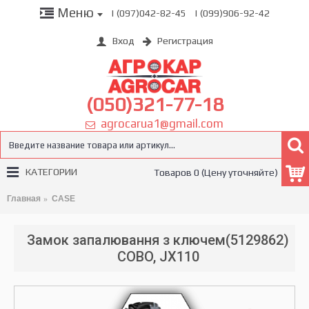
Меню
| (097)042-82-45
| (099)906-92-42
Вход
Регистрация
(050)321-77-18
agrocarua1@gmail.com
КАТЕГОРИИ
Товаров 0 (Цену уточняйте)
Главная
CASE
Замок запалювання з ключем(5129862)
COBO, JX110