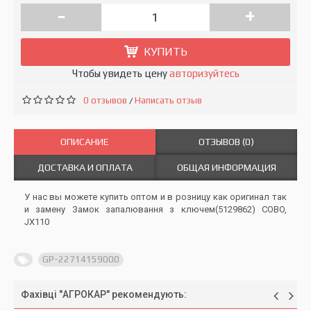
-
+
КУПИТЬ
Чтобы увидеть цену
авторизуйтесь
0 отзывов
Написать отзыв
/
ОПИСАНИЕ
ОТЗЫВОВ (0)
ДОСТАВКА И ОПЛАТА
ОБЩАЯ ИНФОРМАЦИЯ
У нас вы можете купить оптом и в розницу как оригинал так
и замену Замок запалювання з ключем(5129862) COBO,
JX110
GP-22714159000
Фахівці "АГРОКАР" рекомендують: