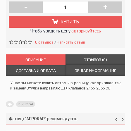
-
+
КУПИТЬ
Чтобы увидеть цену
авторизуйтесь
0 отзывов
Написать отзыв
/
ОПИСАНИЕ
ОТЗЫВОВ (0)
ДОСТАВКА И ОПЛАТА
ОБЩАЯ ИНФОРМАЦИЯ
У нас вы можете купить оптом и в розницу как оригинал так
и замену Втулка направляющая клапанов 2166, 2366 CU
J923564
Фахівці "АГРОКАР" рекомендують: