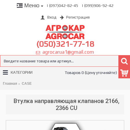
Меню
| (097)042-82-45
| (099)906-92-42
Вход
Регистрация
(050)321-77-18
agrocarua1@gmail.com
КАТЕГОРИИ
Товаров 0 (Цену уточняйте)
Главная
CASE
Втулка направляющая клапанов 2166,
2366 CU