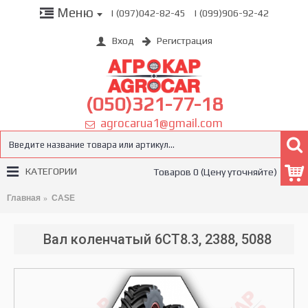
Меню
| (097)042-82-45
| (099)906-92-42
Вход
Регистрация
(050)321-77-18
agrocarua1@gmail.com
КАТЕГОРИИ
Товаров 0 (Цену уточняйте)
Главная
CASE
Вал коленчатый 6СТ8.3, 2388, 5088