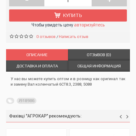
КУПИТЬ
Чтобы увидеть цену
авторизуйтесь
0 отзывов
Написать отзыв
/
ОПИСАНИЕ
ОТЗЫВОВ (0)
ДОСТАВКА И ОПЛАТА
ОБЩАЯ ИНФОРМАЦИЯ
У нас вы можете купить оптом и в розницу как оригинал так
и замену Вал коленчатый 6СТ8.3, 2388, 5088
J918986
Фахівці "АГРОКАР" рекомендують: