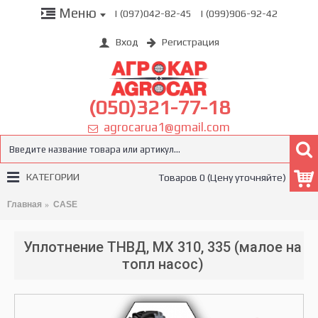
Меню
| (097)042-82-45
| (099)906-92-42
Вход
Регистрация
(050)321-77-18
agrocarua1@gmail.com
КАТЕГОРИИ
Товаров 0 (Цену уточняйте)
Главная
CASE
Уплотнение ТНВД, MX 310, 335 (малое на
топл насос)