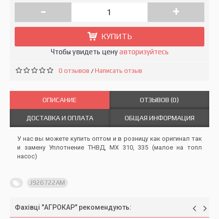
-
+
КУПИТЬ
Чтобы увидеть цену
авторизуйтесь
0 отзывов
Написать отзыв
/
ОПИСАНИЕ
ОТЗЫВОВ (0)
ДОСТАВКА И ОПЛАТА
ОБЩАЯ ИНФОРМАЦИЯ
У нас вы можете купить оптом и в розницу как оригинал так
и замену Уплотнение ТНВД, MX 310, 335 (малое на топл
насос)
J926722AM
Фахівці "АГРОКАР" рекомендують: