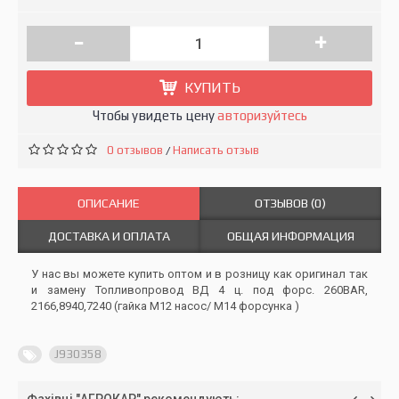
-
+
КУПИТЬ
Чтобы увидеть цену
авторизуйтесь
0 отзывов
Написать отзыв
/
ОПИСАНИЕ
ОТЗЫВОВ (0)
ДОСТАВКА И ОПЛАТА
ОБЩАЯ ИНФОРМАЦИЯ
У нас вы можете купить оптом и в розницу как оригинал так
и замену Топливопровод ВД 4 ц. под форс. 260BAR,
2166,8940,7240 (гайка М12 насос/ М14 форсунка )
J930358