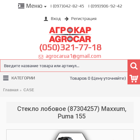
Меню
| (097)042-82-45
| (099)906-92-42
Вход
Регистрация
(050)321-77-18
agrocarua1@gmail.com
КАТЕГОРИИ
Товаров 0 (Цену уточняйте)
Главная
CASE
Стекло лобовое (87304257) Maxxum,
Puma 155