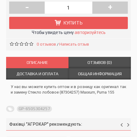
-
+
КУПИТЬ
Чтобы увидеть цену
авторизуйтесь
0 отзывов
Написать отзыв
/
ОПИСАНИЕ
ОТЗЫВОВ (0)
ДОСТАВКА И ОПЛАТА
ОБЩАЯ ИНФОРМАЦИЯ
У нас вы можете купить оптом и в розницу как оригинал так
и замену Стекло лобовое (87304257) Maxxum, Puma 155
GP-650S304257
Фахівці "АГРОКАР" рекомендують: