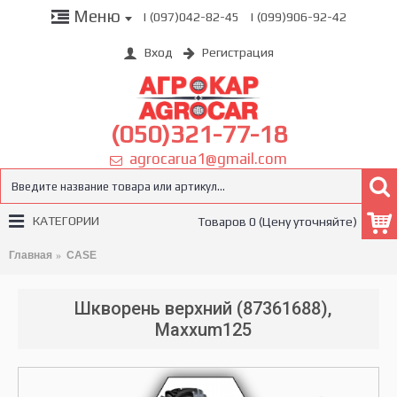
Меню
| (097)042-82-45
| (099)906-92-42
Вход
Регистрация
(050)321-77-18
agrocarua1@gmail.com
КАТЕГОРИИ
Товаров 0 (Цену уточняйте)
Главная
CASE
Шкворень верхний (87361688),
Maxxum125