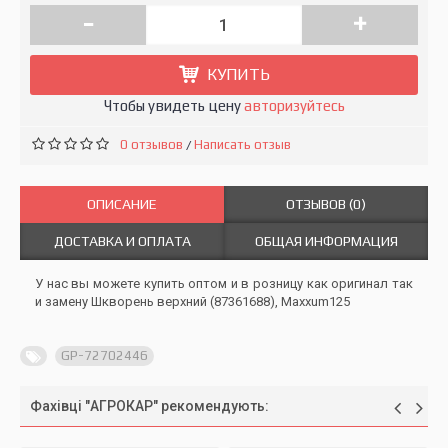
-
+
КУПИТЬ
Чтобы увидеть цену
авторизуйтесь
0 отзывов
Написать отзыв
/
ОПИСАНИЕ
ОТЗЫВОВ (0)
ДОСТАВКА И ОПЛАТА
ОБЩАЯ ИНФОРМАЦИЯ
У нас вы можете купить оптом и в розницу как оригинал так
и замену Шкворень верхний (87361688), Maxxum125
GP-72702446
Фахівці "АГРОКАР" рекомендують: