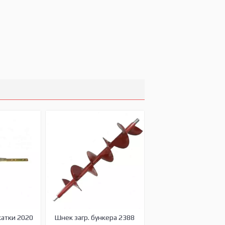
жатки 2020
Шнек загр. бункера 2388