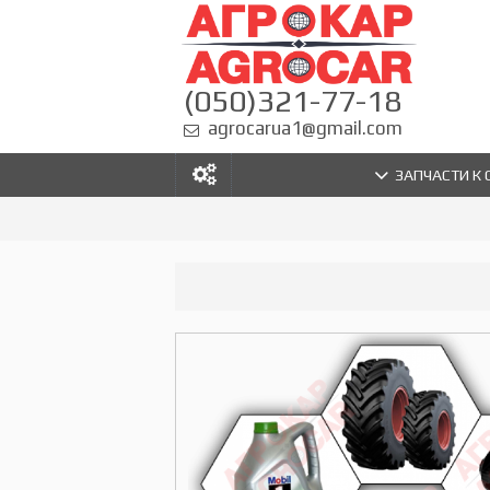
(050)321-77-18
agrocarua1@gmail.com
ЗАПЧАСТИ К