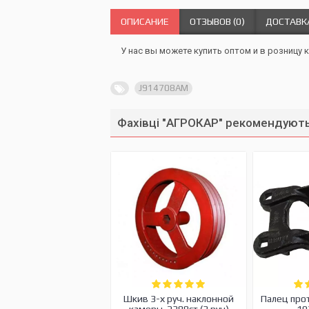
ОПИСАНИЕ
ОТЗЫВОВ (0)
ДОСТАВК
У нас вы можете купить оптом и в розницу 
J914708AM
Фахівці "АГРОКАР" рекомендують
Шкив 3-х руч. наклонной
Палец про