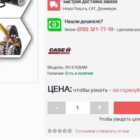
Быстрая доставка заказа
Нова Пошта, САТ, Деливери
Нашли дешевле?
(050) 321-77-18
Звони
- сделаем цен
Модель:
J914708AM
Наличие:
Есть в наличии
ЦЕНА:
чтобы узнать -
авторизуй
-
+
Чтобы увидеть це
0 отзывов
Написать отзыв
/