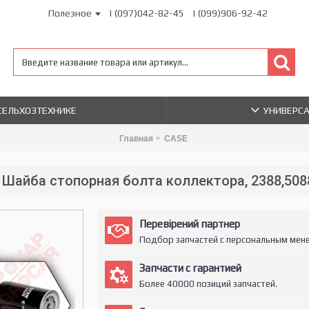
Полезное
| (097)042-82-45
| (099)906-92-42
 СЕЛЬХОЗТЕХНИКЕ
УНИВЕРС
Главная
CASE
Шайба стопорная болта коллектора, 2388,508
Перевірений партнер
Подбор запчастей с персональным мен
Запчасти с гарантией
Более 40000 позиций запчастей.