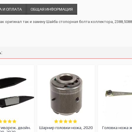
А И ОПЛАТА
ОБЩАЯ ИНФОРМАЦИЯ
как оригинал так и замену Шайба стопорная болта коллектора, 2388,5088
:
тивореж. двойн.
Шарнир головки ножа, 2020
Головка ножа 