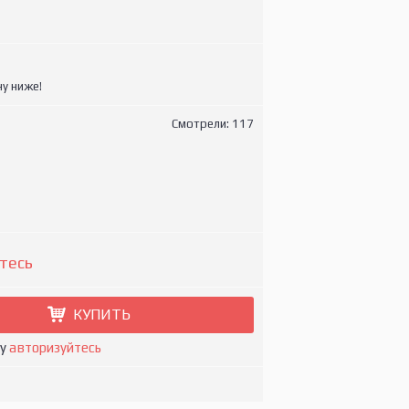
у ниже!
Смотрели: 117
тесь
КУПИТЬ
ну
авторизуйтесь