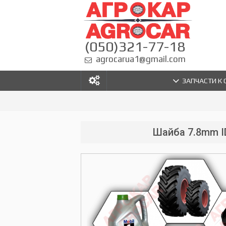
(050)321-77-18
agrocarua1@gmail.com
ЗАПЧАСТИ К
Шайба 7.8mm I