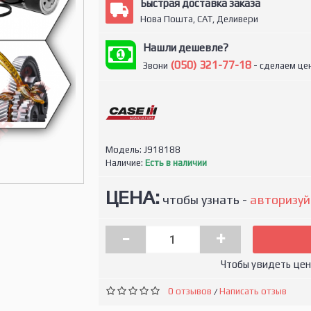
Быстрая доставка заказа
Нова Пошта, САТ, Деливери
Нашли дешевле?
(050) 321-77-18
Звони
- сделаем цен
Модель:
J918188
Наличие:
Есть в наличии
ЦЕНА:
чтобы узнать -
авторизуй
-
+
Чтобы увидеть це
0 отзывов
Написать отзыв
/