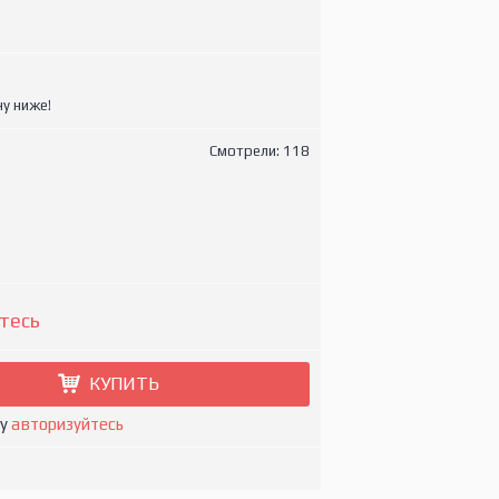
у ниже!
Смотрели: 118
тесь
КУПИТЬ
ну
авторизуйтесь