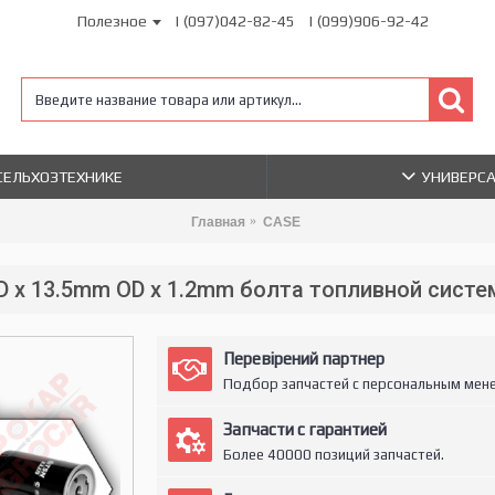
Полезное
| (097)042-82-45
| (099)906-92-42
 СЕЛЬХОЗТЕХНИКЕ
УНИВЕРС
Главная
CASE
D x 13.5mm OD x 1.2mm болта топливной систе
Перевірений партнер
Подбор запчастей с персональным мен
Запчасти с гарантией
Более 40000 позиций запчастей.