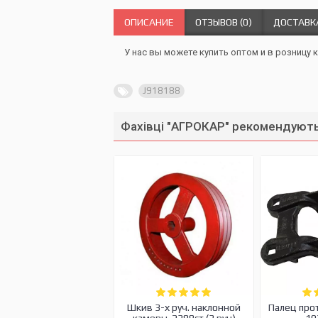
ОПИСАНИЕ
ОТЗЫВОВ (0)
ДОСТАВК
У нас вы можете купить оптом и в розницу 
J918188
Фахівці "АГРОКАР" рекомендують
Шкив 3-х руч. наклонной
Палец про