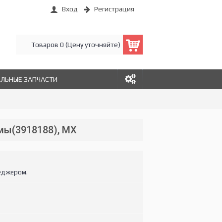
Вход
Регистрация
Товаров 0 (Цену уточняйте)
АЛЬНЫЕ ЗАПЧАСТИ
мы(3918188), MX
еджером.