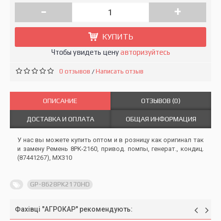
-
+
КУПИТЬ
Чтобы увидеть цену
авторизуйтесь
0 отзывов
Написать отзыв
/
ОПИСАНИЕ
ОТЗЫВОВ (0)
ДОСТАВКА И ОПЛАТА
ОБЩАЯ ИНФОРМАЦИЯ
У нас вы можете купить оптом и в розницу как оригинал так
и замену Ремень 8PK-2160, привод. помпы, генерат., кондиц.
(87441267), MX310
GP-8628PK2170HD
Фахівці "АГРОКАР" рекомендують: