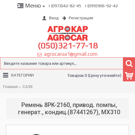
Меню
| (097)042-82-45
| (099)906-92-42
Вход
Регистрация
(050)321-77-18
agrocarua1@gmail.com
КАТЕГОРИИ
Товаров 0 (Цену уточняйте)
Главная
CASE
Ремень 8PK-2160, привод. помпы,
генерат., кондиц.(87441267), MX310