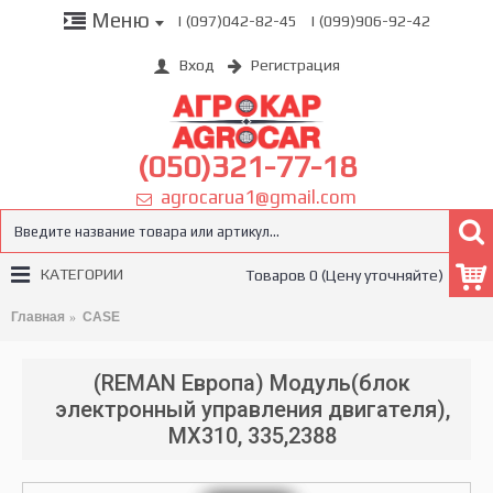
Меню
| (097)042-82-45
| (099)906-92-42
Вход
Регистрация
(050)321-77-18
agrocarua1@gmail.com
КАТЕГОРИИ
Товаров 0 (Цену уточняйте)
Главная
CASE
(REMAN Европа) Модуль(блок
электронный управления двигателя),
MX310, 335,2388