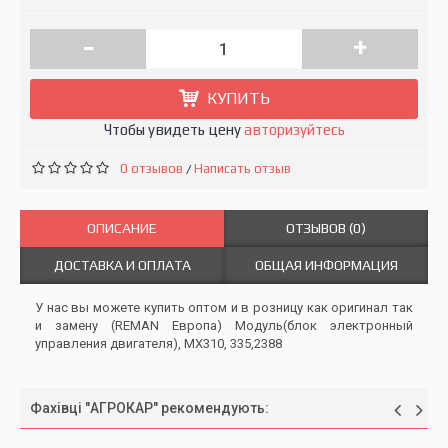
-
+
КУПИТЬ
Чтобы увидеть цену
авторизуйтесь
0 отзывов
Написать отзыв
/
ОПИСАНИЕ
ОТЗЫВОВ (0)
ДОСТАВКА И ОПЛАТА
ОБЩАЯ ИНФОРМАЦИЯ
У нас вы можете купить оптом и в розницу как оригинал так
и замену (REMAN Европа) Модуль(блок электронный
управления двигателя), MX310, 335,2388
Фахівці "АГРОКАР" рекомендують: