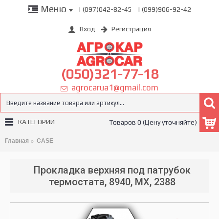
Меню
| (097)042-82-45
| (099)906-92-42
Вход
Регистрация
(050)321-77-18
agrocarua1@gmail.com
КАТЕГОРИИ
Товаров 0 (Цену уточняйте)
Главная
CASE
Прокладка верхняя под патрубок
термостата, 8940, MX, 2388