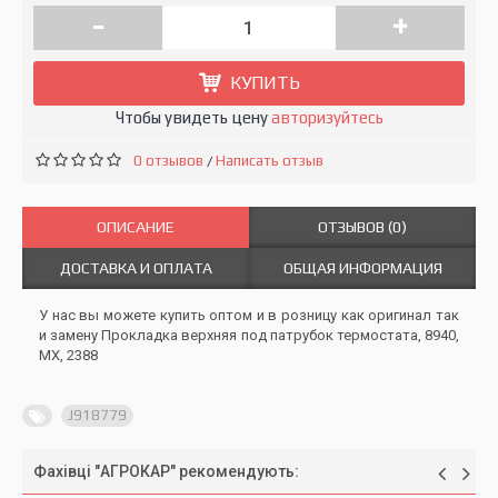
-
+
КУПИТЬ
Чтобы увидеть цену
авторизуйтесь
0 отзывов
Написать отзыв
/
ОПИСАНИЕ
ОТЗЫВОВ (0)
ДОСТАВКА И ОПЛАТА
ОБЩАЯ ИНФОРМАЦИЯ
У нас вы можете купить оптом и в розницу как оригинал так
и замену Прокладка верхняя под патрубок термостата, 8940,
MX, 2388
J918779
Фахівці "АГРОКАР" рекомендують: