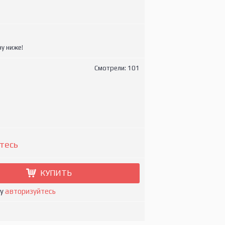
у ниже!
Смотрели: 101
тесь
КУПИТЬ
ну
авторизуйтесь