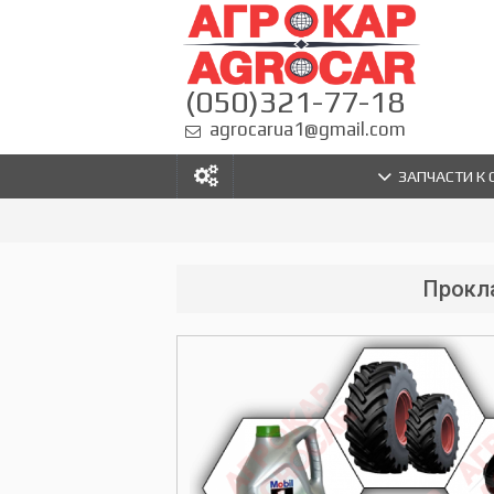
(050)321-77-18
agrocarua1@gmail.com
ЗАПЧАСТИ К
Прокла