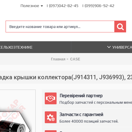
Полезное
| (097)042-82-45
| (099)906-92-42
 СЕЛЬХОЗТЕХНИКЕ
УНИВЕРС
Главная
CASE
дка крышки коллектора(J914311, J936993), 2
Перевірений партнер
Подбор запчастей с персональным мен
Запчасти с гарантией
Более 40000 позиций запчастей.