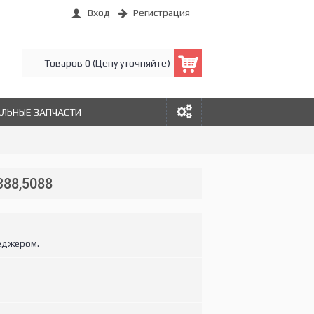
Вход
Регистрация
Товаров 0 (Цену уточняйте)
АЛЬНЫЕ ЗАПЧАСТИ
388,5088
еджером.