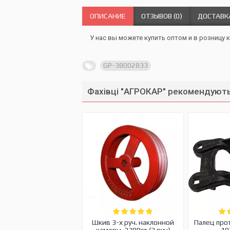
ОПИСАНИЕ
ОТЗЫВОВ (0)
ДОСТАВК
У нас вы можете купить оптом и в розницу 
GP-38002833
Фахівці "АГРОКАР" рекомендують
Шкив 3-х руч. наклонной
Палец про