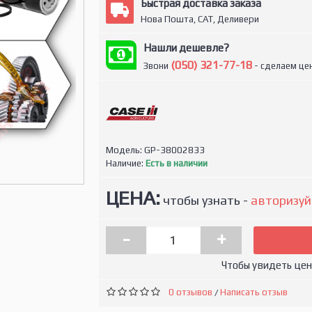
Быстрая доставка заказа
Нова Пошта, САТ, Деливери
Нашли дешевле?
(050) 321-77-18
Звони
- сделаем цен
Модель:
GP-38002833
Наличие:
Есть в наличии
ЦЕНА:
чтобы узнать -
авторизуй
-
+
Чтобы увидеть це
0 отзывов
Написать отзыв
/