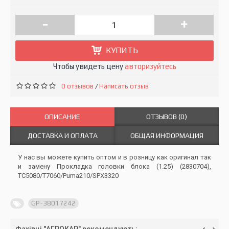
-
+
КУПИТЬ
Чтобы увидеть цену
авторизуйтесь
0 отзывов
Написать отзыв
/
ОПИСАНИЕ
ОТЗЫВОВ (0)
ДОСТАВКА И ОПЛАТА
ОБЩАЯ ИНФОРМАЦИЯ
У нас вы можете купить оптом и в розницу как оригинал так
и замену Прокладка головки блока (1.25) (2830704),
TC5080/T7060/Puma210/SPX3320
GP-38017242