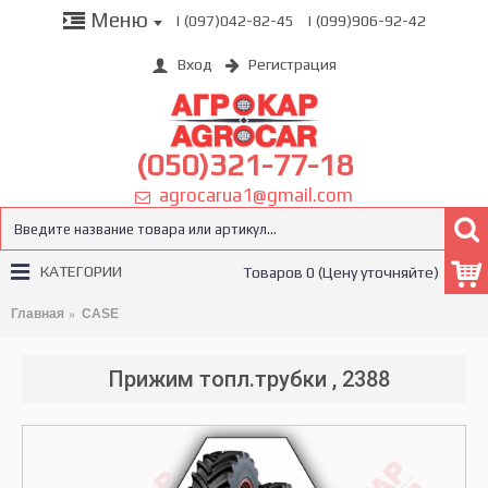
Меню
| (097)042-82-45
| (099)906-92-42
Вход
Регистрация
(050)321-77-18
agrocarua1@gmail.com
КАТЕГОРИИ
Товаров 0 (Цену уточняйте)
Главная
CASE
Прижим топл.трубки , 2388