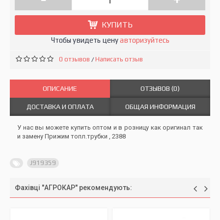
КУПИТЬ
Чтобы увидеть цену
авторизуйтесь
0 отзывов
Написать отзыв
/
ОПИСАНИЕ
ОТЗЫВОВ (0)
ДОСТАВКА И ОПЛАТА
ОБЩАЯ ИНФОРМАЦИЯ
У нас вы можете купить оптом и в розницу как оригинал так
и замену Прижим топл.трубки , 2388
J919359
Фахівці "АГРОКАР" рекомендують: