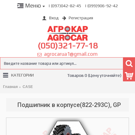
Меню
| (097)042-82-45
| (099)906-92-42
Вход
Регистрация
(050)321-77-18
agrocarua1@gmail.com
КАТЕГОРИИ
Товаров 0 (Цену уточняйте)
Главная
CASE
Подшипник в корпусе(822-293C), GP