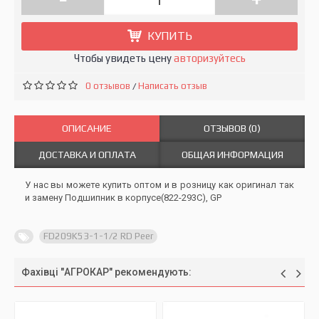
КУПИТЬ
Чтобы увидеть цену
авторизуйтесь
0 отзывов
Написать отзыв
/
ОПИСАНИЕ
ОТЗЫВОВ (0)
ДОСТАВКА И ОПЛАТА
ОБЩАЯ ИНФОРМАЦИЯ
У нас вы можете купить оптом и в розницу как оригинал так
и замену Подшипник в корпусе(822-293C), GP
FD209K53-1-1/2 RD Peer
Фахівці "АГРОКАР" рекомендують: