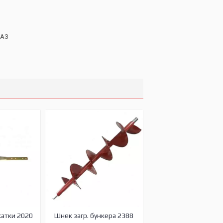
МАЗ
жатки 2020
Шнек загр. бункера 2388