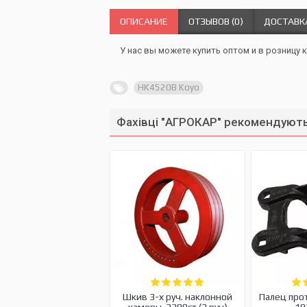
ОПИСАНИЕ
ОТЗЫВОВ (0)
ДОСТАВК
У нас вы можете купить оптом и в розницу 
HK4520B Koyo
Фахівці "АГРОКАР" рекомендують
Шкив 3-х руч. наклонной
Палец про