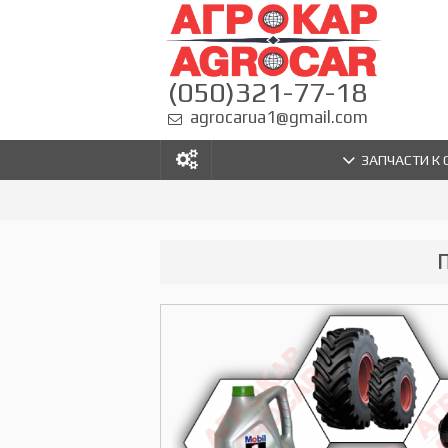
(050)321-77-18
agrocarua1@gmail.com
ЗАПЧАСТИ К