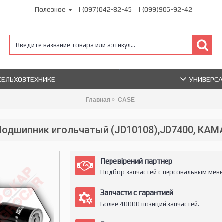
Полезное
| (097)042-82-45
| (099)906-92-42
 СЕЛЬХОЗТЕХНИКЕ
УНИВЕРС
Главная
CASE
Подшипник игольчатый (JD10108),JD7400, КАМ
Перевірений партнер
Подбор запчастей с персональным мен
Запчасти с гарантией
Более 40000 позиций запчастей.