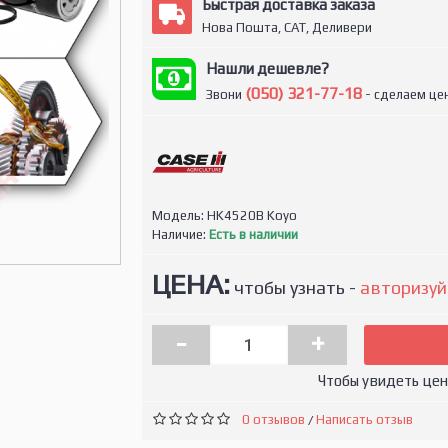
Быстрая доставка заказа
Нова Пошта, САТ, Деливери
Нашли дешевле?
(050) 321-77-18
Звони
- сделаем цен
Модель:
HK4520B Koyo
Наличие:
Есть в наличии
ЦЕНА:
чтобы узнать -
авторизуй
-
+
Чтобы увидеть це
0 отзывов
Написать отзыв
/