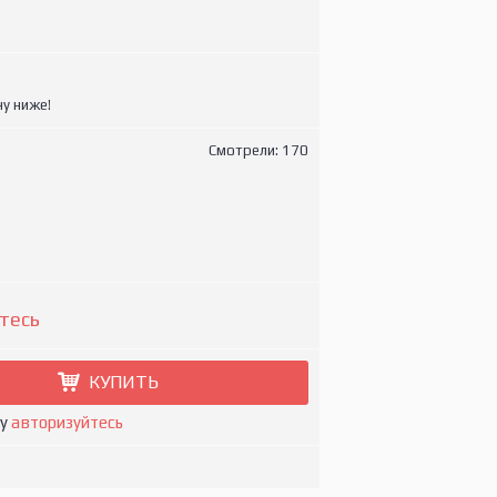
у ниже!
Смотрели: 170
тесь
КУПИТЬ
ну
авторизуйтесь