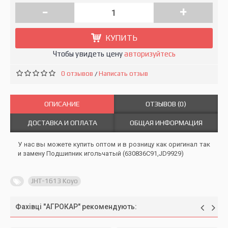
-
+
КУПИТЬ
Чтобы увидеть цену
авторизуйтесь
0 отзывов
Написать отзыв
/
ОПИСАНИЕ
ОТЗЫВОВ (0)
ДОСТАВКА И ОПЛАТА
ОБЩАЯ ИНФОРМАЦИЯ
У нас вы можете купить оптом и в розницу как оригинал так
и замену Подшипник игольчатый (630836C91,JD9929)
JHT-1613 Koyo
Фахівці "АГРОКАР" рекомендують: