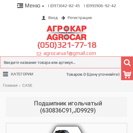
Меню
| (097)042-82-45
| (099)906-92-42
Вход
Регистрация
(050)321-77-18
agrocarua1@gmail.com
КАТЕГОРИИ
Товаров 0 (Цену уточняйте)
Главная
CASE
Подшипник игольчатый
(630836C91,JD9929)