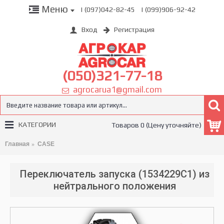
Меню
| (097)042-82-45
| (099)906-92-42
Вход
Регистрация
(050)321-77-18
agrocarua1@gmail.com
КАТЕГОРИИ
Товаров 0 (Цену уточняйте)
Главная
CASE
Переключатель запуска (1534229C1) из
нейтрального положения