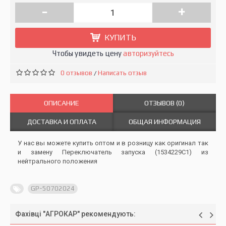
-
+
КУПИТЬ
Чтобы увидеть цену
авторизуйтесь
0 отзывов
Написать отзыв
/
ОПИСАНИЕ
ОТЗЫВОВ (0)
ДОСТАВКА И ОПЛАТА
ОБЩАЯ ИНФОРМАЦИЯ
У нас вы можете купить оптом и в розницу как оригинал так
и замену Переключатель запуска (1534229C1) из
нейтрального положения
GP-50702024
Фахівці "АГРОКАР" рекомендують: