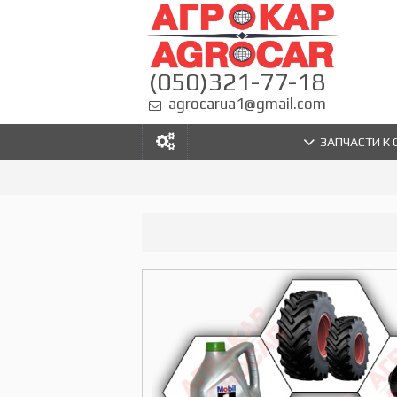
(050)321-77-18
agrocarua1@gmail.com
ЗАПЧАСТИ К