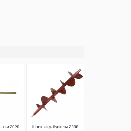
жатки 2020
Шнек загр. бункера 2388