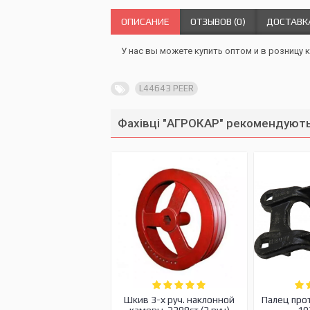
ОПИСАНИЕ
ОТЗЫВОВ (0)
ДОСТАВК
У нас вы можете купить оптом и в розницу к
L44643 PEER
Фахівці "АГРОКАР" рекомендують
Шкив 3-х руч. наклонной
Палец про