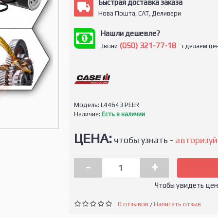
Быстрая доставка заказа
Нова Пошта, САТ, Деливери
Нашли дешевле?
(050) 321-77-18
Звони
- сделаем цен
Модель:
L44643 PEER
Наличие:
Есть в наличии
ЦЕНА:
чтобы узнать -
авторизуй
-
+
Чтобы увидеть це
0 отзывов
Написать отзыв
/