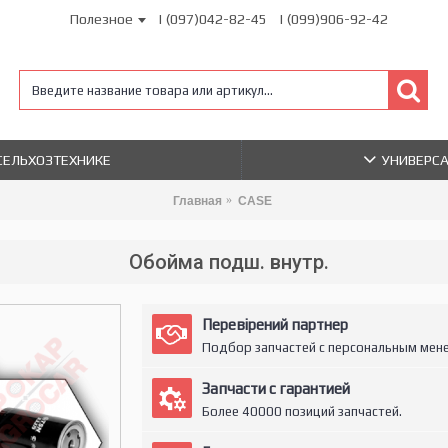
Полезное
| (097)042-82-45
| (099)906-92-42
 СЕЛЬХОЗТЕХНИКЕ
УНИВЕРС
Главная
CASE
Обойма подш. внутр.
Перевірений партнер
Подбор запчастей с персональным мен
Запчасти с гарантией
Более 40000 позиций запчастей.