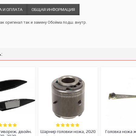
А И ОПЛАТА
ОБЩАЯ ИНФОРМАЦИЯ
ак оригинал так и замену Обойма подш. внутр.
:
тивореж. двойн.
Шарнир головки ножа, 2020
Головка ножа 