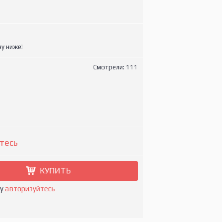
у ниже!
Смотрели: 111
тесь
КУПИТЬ
ну
авторизуйтесь