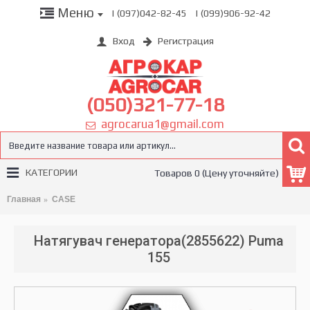
Меню
| (097)042-82-45
| (099)906-92-42
Вход
Регистрация
(050)321-77-18
agrocarua1@gmail.com
КАТЕГОРИИ
Товаров 0 (Цену уточняйте)
Главная
CASE
Натягувач генератора(2855622) Puma
155