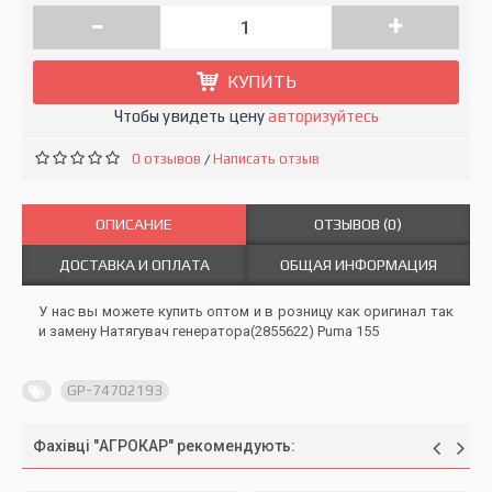
-
+
КУПИТЬ
Чтобы увидеть цену
авторизуйтесь
0 отзывов
Написать отзыв
/
ОПИСАНИЕ
ОТЗЫВОВ (0)
ДОСТАВКА И ОПЛАТА
ОБЩАЯ ИНФОРМАЦИЯ
У нас вы можете купить оптом и в розницу как оригинал так
и замену Натягувач генератора(2855622) Puma 155
GP-74702193
Фахівці "АГРОКАР" рекомендують: