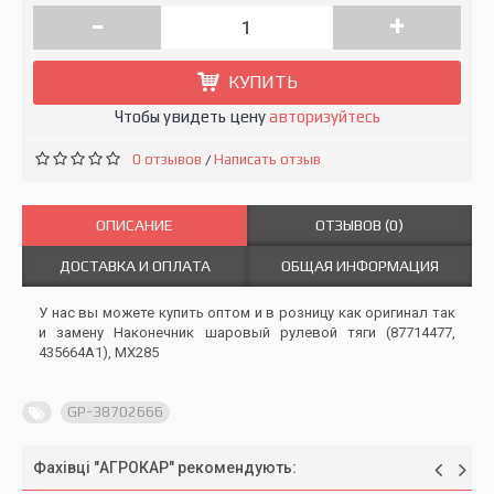
-
+
КУПИТЬ
Чтобы увидеть цену
авторизуйтесь
0 отзывов
Написать отзыв
/
ОПИСАНИЕ
ОТЗЫВОВ (0)
ДОСТАВКА И ОПЛАТА
ОБЩАЯ ИНФОРМАЦИЯ
У нас вы можете купить оптом и в розницу как оригинал так
и замену Наконечник шаровый рулевой тяги (87714477,
435664A1), MX285
GP-38702666
Фахівці "АГРОКАР" рекомендують: