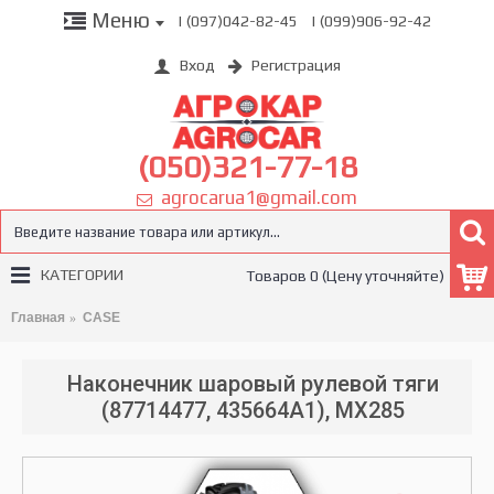
Меню
| (097)042-82-45
| (099)906-92-42
Вход
Регистрация
(050)321-77-18
agrocarua1@gmail.com
КАТЕГОРИИ
Товаров 0 (Цену уточняйте)
Главная
CASE
Наконечник шаровый рулевой тяги
(87714477, 435664A1), MX285