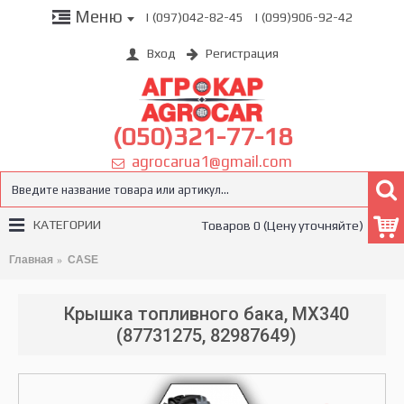
Меню
| (097)042-82-45
| (099)906-92-42
Вход
Регистрация
(050)321-77-18
agrocarua1@gmail.com
КАТЕГОРИИ
Товаров 0 (Цену уточняйте)
Главная
CASE
Крышка топливного бака, MX340
(87731275, 82987649)