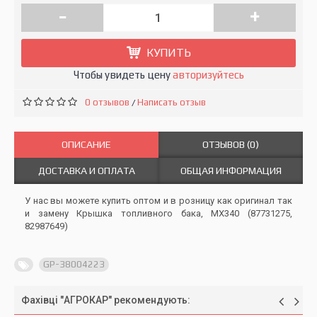
-
+
КУПИТЬ
Чтобы увидеть цену
авторизуйтесь
0 отзывов
Написать отзыв
/
ОПИСАНИЕ
ОТЗЫВОВ (0)
ДОСТАВКА И ОПЛАТА
ОБЩАЯ ИНФОРМАЦИЯ
У нас вы можете купить оптом и в розницу как оригинал так
и замену Крышка топливного бака, MX340 (87731275,
82987649)
GP-38004223
Фахівці "АГРОКАР" рекомендують: