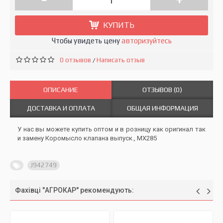
КУПИТЬ
Чтобы увидеть цену
авторизуйтесь
0 отзывов
Написать отзыв
/
ОПИСАНИЕ
ОТЗЫВОВ (0)
ДОСТАВКА И ОПЛАТА
ОБЩАЯ ИНФОРМАЦИЯ
У нас вы можете купить оптом и в розницу как оригинал так
и замену Коромысло клапана выпуск., MX285
J942749
Фахівці "АГРОКАР" рекомендують: