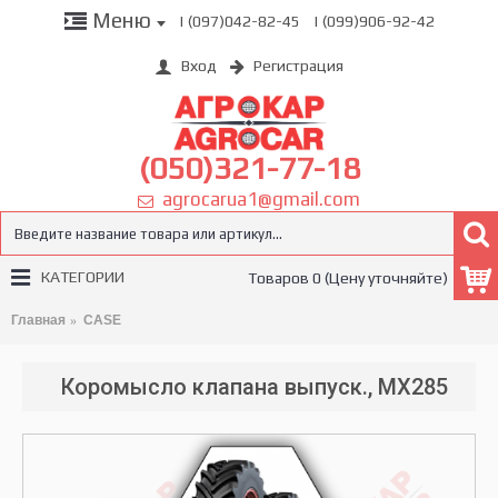
Меню
| (097)042-82-45
| (099)906-92-42
Вход
Регистрация
(050)321-77-18
agrocarua1@gmail.com
КАТЕГОРИИ
Товаров 0 (Цену уточняйте)
Главная
CASE
Коромысло клапана выпуск., MX285