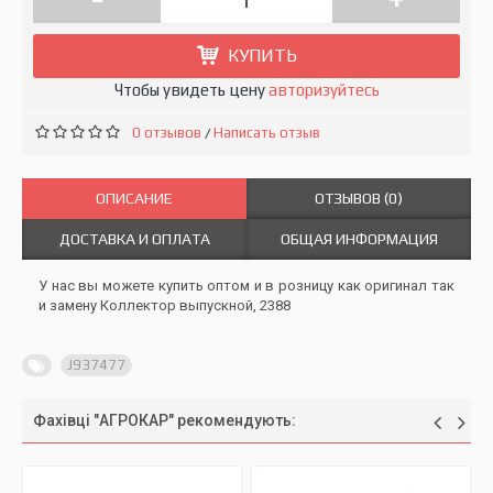
КУПИТЬ
Чтобы увидеть цену
авторизуйтесь
0 отзывов
Написать отзыв
/
ОПИСАНИЕ
ОТЗЫВОВ (0)
ДОСТАВКА И ОПЛАТА
ОБЩАЯ ИНФОРМАЦИЯ
У нас вы можете купить оптом и в розницу как оригинал так
и замену Коллектор выпускной, 2388
J937477
Фахівці "АГРОКАР" рекомендують: