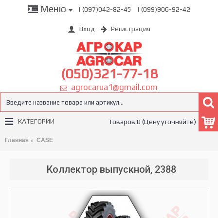
Меню
| (097)042-82-45
| (099)906-92-42
Вход
Регистрация
(050)321-77-18
agrocarua1@gmail.com
КАТЕГОРИИ
Товаров 0 (Цену уточняйте)
Главная
CASE
Коллектор выпускной, 2388