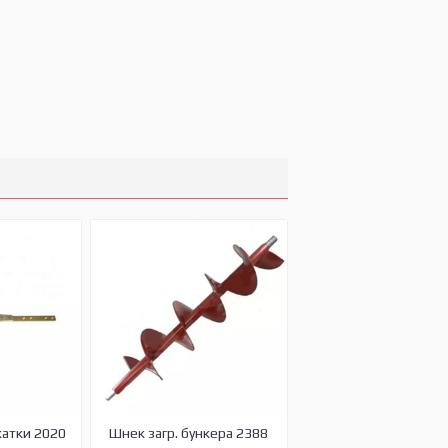
жатки 2020
Шнек загр. бункера 2388