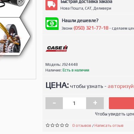
Быстрая доставка заказа
Нова Пошта, САТ, Деливери
Нашли дешевле?
(050) 321-77-18
Звони
- сделаем цен
Модель:
J924448
Наличие:
Есть в наличии
ЦЕНА:
чтобы узнать -
авторизуй
-
+
Чтобы увидеть це
0 отзывов
Написать отзыв
/