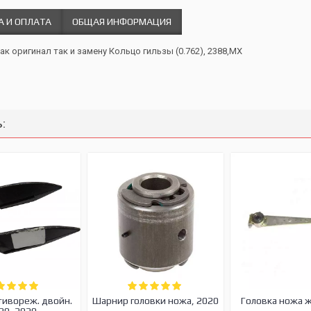
А И ОПЛАТА
ОБЩАЯ ИНФОРМАЦИЯ
ак оригинал так и замену Кольцо гильзы (0.762), 2388,MX
:
тивореж. двойн.
Шарнир головки ножа, 2020
Головка ножа 