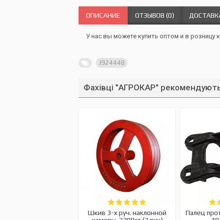
ОПИСАНИЕ
ОТЗЫВОВ (0)
ДОСТАВК
У нас вы можете купить оптом и в розницу к
J924448
Фахівці "АГРОКАР" рекомендують
Шкив 3-х руч. наклонной
Палец про