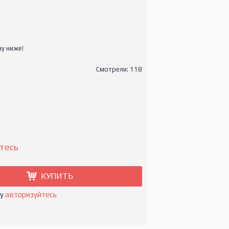
у ниже!
Смотрели: 118
тесь
КУПИТЬ
ну
авторизуйтесь