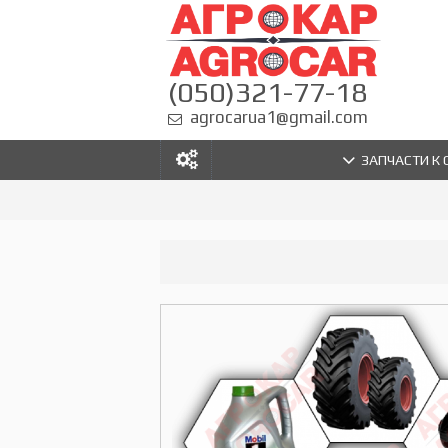
(050)321-77-18
agrocarua1@gmail.com
ЗАПЧАСТИ К