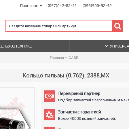
Полезное
| (097)042-82-45
| (099)906-92-42
 СЕЛЬХОЗТЕХНИКЕ
УНИВЕРС
Главная
CASE
Кольцо гильзы (0.762), 2388,MX
Перевірений партнер
Подбор запчастей с персональным мен
Запчасти с гарантией
Более 40000 позиций запчастей.