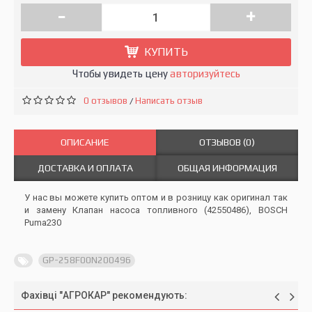
-
+
КУПИТЬ
Чтобы увидеть цену
авторизуйтесь
0 отзывов
Написать отзыв
/
ОПИСАНИЕ
ОТЗЫВОВ (0)
ДОСТАВКА И ОПЛАТА
ОБЩАЯ ИНФОРМАЦИЯ
У нас вы можете купить оптом и в розницу как оригинал так
и замену Клапан насоса топливного (42550486), BOSCH
Puma230
GP-258F00N200496
Фахівці "АГРОКАР" рекомендують: