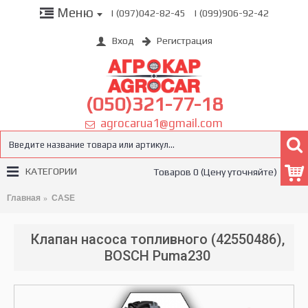
Меню
| (097)042-82-45
| (099)906-92-42
Вход
Регистрация
(050)321-77-18
agrocarua1@gmail.com
КАТЕГОРИИ
Товаров 0 (Цену уточняйте)
Главная
CASE
Клапан насоса топливного (42550486),
BOSCH Puma230