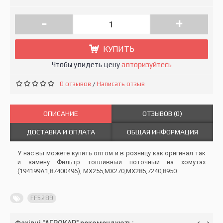
-
+
КУПИТЬ
Чтобы увидеть цену
авторизуйтесь
0 отзывов
Написать отзыв
/
ОПИСАНИЕ
ОТЗЫВОВ (0)
ДОСТАВКА И ОПЛАТА
ОБЩАЯ ИНФОРМАЦИЯ
У нас вы можете купить оптом и в розницу как оригинал так
и замену Фильтр топливный поточный на хомутах
(194199A1,87400496), MX255,MX270,MX285,7240,8950
FF5289