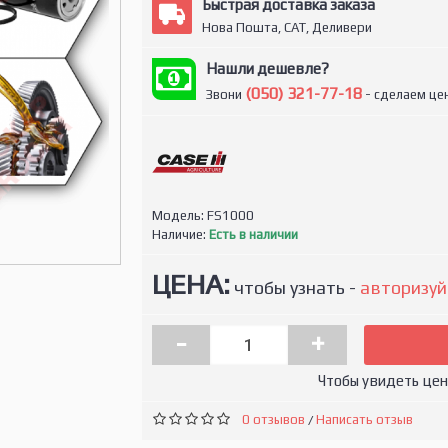
Быстрая доставка заказа
Нова Пошта, САТ, Деливери
Нашли дешевле?
(050) 321-77-18
Звони
- сделаем цен
Модель:
FS1000
Наличие:
Есть в наличии
ЦЕНА:
чтобы узнать -
авторизуй
-
+
Чтобы увидеть це
0 отзывов
Написать отзыв
/