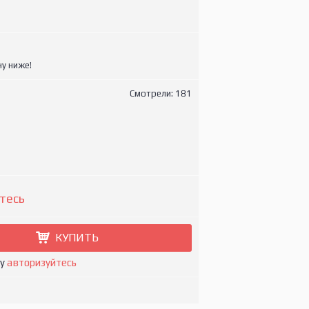
у ниже!
Смотрели: 181
тесь
КУПИТЬ
ну
авторизуйтесь