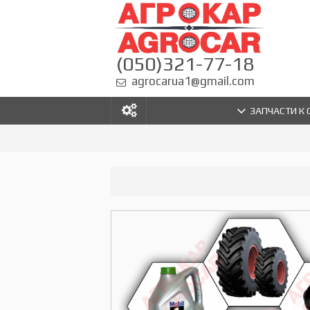
(050)321-77-18
agrocarua1@gmail.com
ЗАПЧАСТИ К