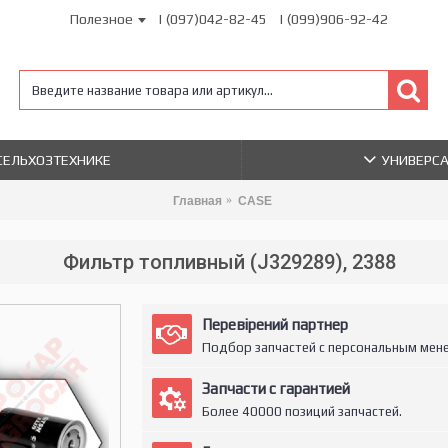
Полезное
| (097)042-82-45
| (099)906-92-42
 СЕЛЬХОЗТЕХНИКЕ
УНИВЕРС
Главная
CASE
Фильтр топливный (J329289), 2388
Перевірений партнер
Подбор запчастей с персональным мен
Запчасти с гарантией
Более 40000 позиций запчастей.