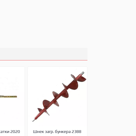
жатки 2020
Шнек загр. бункера 2388