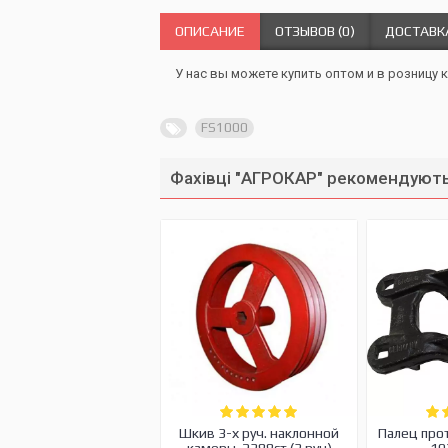
ОПИСАНИЕ
ОТЗЫВОВ (0)
ДОСТАВК
У нас вы можете купить оптом и в розницу 
FS1000
Фахівці "АГРОКАР" рекомендують
Шкив 3-х руч. наклонной
Палец про