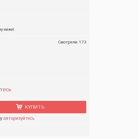
у ниже!
Смотрели: 173
тесь
КУПИТЬ
ну
авторизуйтесь