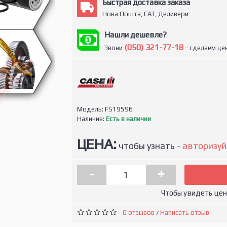
Быстрая доставка заказа
Нова Пошта, САТ, Деливери
Нашли дешевле?
(050) 321-77-18
Звони
- сделаем цен
Модель:
FS19596
Наличие:
Есть в наличии
ЦЕНА:
чтобы узнать -
авторизуй
-
+
Чтобы увидеть це
0 отзывов
Написать отзыв
/