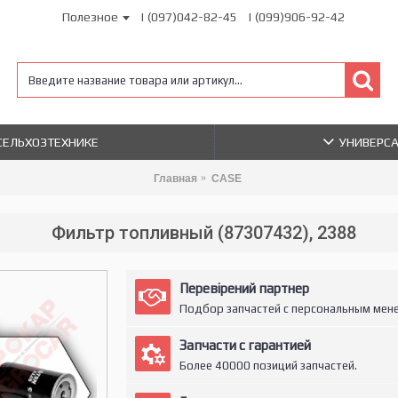
Полезное
| (097)042-82-45
| (099)906-92-42
 СЕЛЬХОЗТЕХНИКЕ
УНИВЕРС
Главная
CASE
Фильтр топливный (87307432), 2388
Перевірений партнер
Подбор запчастей с персональным мен
Запчасти с гарантией
Более 40000 позиций запчастей.