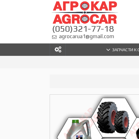
(050)321-77-18
agrocarua1@gmail.com
ЗАПЧАСТИ К