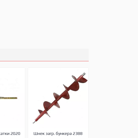
жатки 2020
Шнек загр. бункера 2388