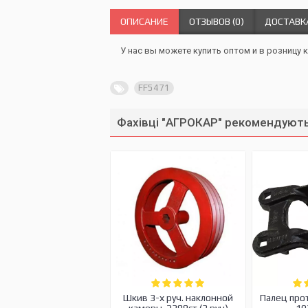
ОПИСАНИЕ
ОТЗЫВОВ (0)
ДОСТАВК
У нас вы можете купить оптом и в розницу к
FF5471
Фахівці "АГРОКАР" рекомендують
Шкив 3-х руч. наклонной
Палец про