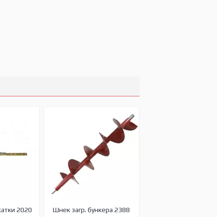
жатки 2020
Шнек загр. бункера 2388