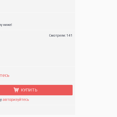
у ниже!
Смотрели: 141
тесь
КУПИТЬ
ну
авторизуйтесь