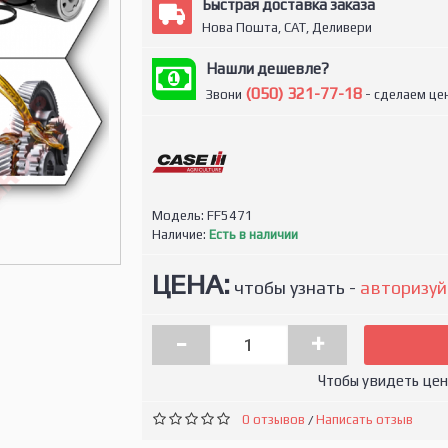
Быстрая доставка заказа
Нова Пошта, САТ, Деливери
Нашли дешевле?
(050) 321-77-18
Звони
- сделаем цен
Модель:
FF5471
Наличие:
Есть в наличии
ЦЕНА:
чтобы узнать -
авторизуй
-
+
Чтобы увидеть це
0 отзывов
Написать отзыв
/