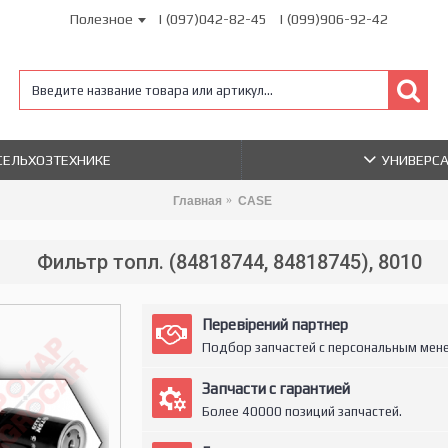
Полезное
| (097)042-82-45
| (099)906-92-42
 СЕЛЬХОЗТЕХНИКЕ
УНИВЕРС
Главная
CASE
Фильтр топл. (84818744, 84818745), 8010
Перевірений партнер
Подбор запчастей с персональным мен
Запчасти с гарантией
Более 40000 позиций запчастей.