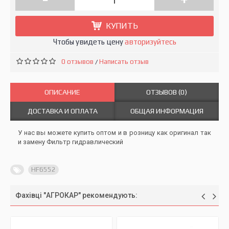
КУПИТЬ
Чтобы увидеть цену
авторизуйтесь
0 отзывов
Написать отзыв
/
ОПИСАНИЕ
ОТЗЫВОВ (0)
ДОСТАВКА И ОПЛАТА
ОБЩАЯ ИНФОРМАЦИЯ
У нас вы можете купить оптом и в розницу как оригинал так
и замену Фильтр гидравлический
HF6552
Фахівці "АГРОКАР" рекомендують: