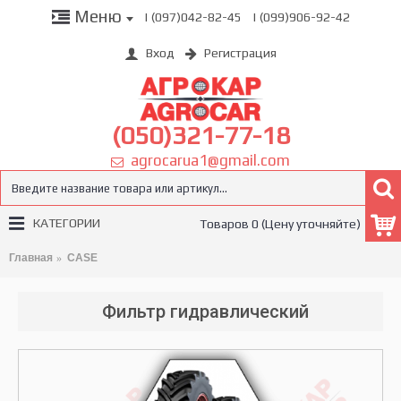
Меню
| (097)042-82-45
| (099)906-92-42
Вход
Регистрация
(050)321-77-18
agrocarua1@gmail.com
КАТЕГОРИИ
Товаров 0 (Цену уточняйте)
Главная
CASE
Фильтр гидравлический