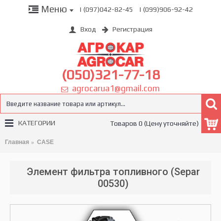
Меню
| (097)042-82-45
| (099)906-92-42
Вход
Регистрация
(050)321-77-18
agrocarua1@gmail.com
КАТЕГОРИИ
Товаров 0 (Цену уточняйте)
Главная
CASE
Элемент фильтра топливного (Separ
00530)