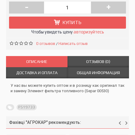
-
+
КУПИТЬ
Чтобы увидеть цену
авторизуйтесь
0 отзывов
Написать отзыв
/
ОПИСАНИЕ
ОТЗЫВОВ (0)
ДОСТАВКА И ОПЛАТА
ОБЩАЯ ИНФОРМАЦИЯ
У нас вы можете купить оптом и в розницу как оригинал так
и замену Элемент фильтра топливного (Separ 00530)
FS19733
Фахівці "АГРОКАР" рекомендують: