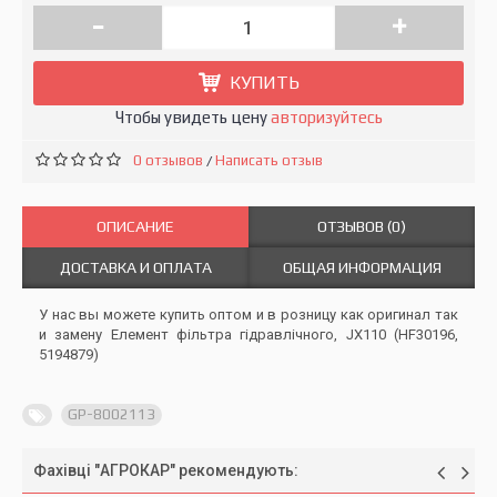
-
+
КУПИТЬ
Чтобы увидеть цену
авторизуйтесь
0 отзывов
Написать отзыв
/
ОПИСАНИЕ
ОТЗЫВОВ (0)
ДОСТАВКА И ОПЛАТА
ОБЩАЯ ИНФОРМАЦИЯ
У нас вы можете купить оптом и в розницу как оригинал так
и замену Елемент фільтра гідравлічного, JX110 (HF30196,
5194879)
GP-8002113
Фахівці "АГРОКАР" рекомендують: