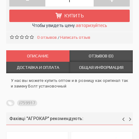
КУПИТЬ
Чтобы увидеть цену
авторизуйтесь
0 отзывов
Написать отзыв
/
ОПИСАНИЕ
ОТЗЫВОВ (0)
ДОСТАВКА И ОПЛАТА
ОБЩАЯ ИНФОРМАЦИЯ
У нас вы можете купить оптом и в розницу как оригинал так
и замену Болт установочный
J759917
Фахівці "АГРОКАР" рекомендують: