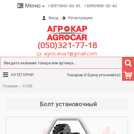
Меню
| (097)042-82-45
| (099)906-92-42
Вход
Регистрация
(050)321-77-18
agrocarua1@gmail.com
КАТЕГОРИИ
Товаров 0 (Цену уточняйте)
Главная
CASE
Болт установочный