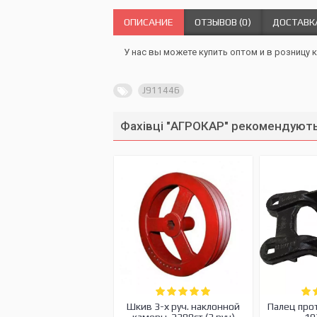
ОПИСАНИЕ
ОТЗЫВОВ (0)
ДОСТАВК
У нас вы можете купить оптом и в розницу к
J911446
Фахівці "АГРОКАР" рекомендують
Шкив 3-х руч. наклонной
Палец про