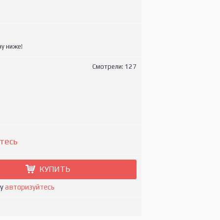
у ниже!
Смотрели: 127
тесь
КУПИТЬ
ну
авторизуйтесь