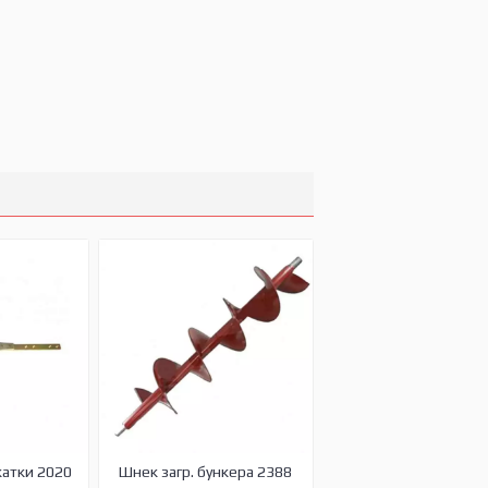
жатки 2020
Шнек загр. бункера 2388