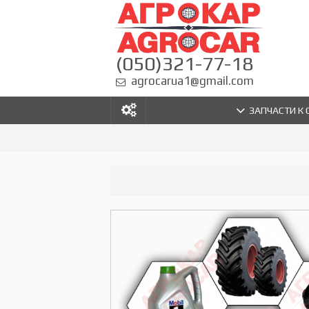
(050)321-77-18
agrocarua1@gmail.com
ЗАПЧАСТИ К