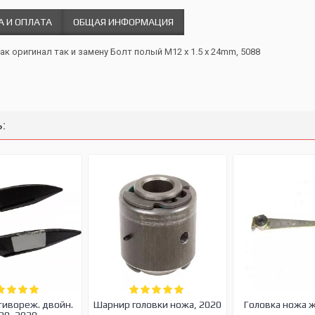
А И ОПЛАТА
ОБЩАЯ ИНФОРМАЦИЯ
ак оригинал так и замену Болт полый M12 x 1.5 x 24mm, 5088
:
тивореж. двойн.
Шарнир головки ножа, 2020
Головка ножа 