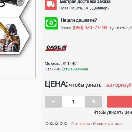
Быстрая доставка заказа
Нова Пошта, САТ, Деливери
Нашли дешевле?
(050) 321-77-18
Звони
- сделаем цен
Модель:
J911446
Наличие:
Есть в наличии
ЦЕНА:
чтобы узнать -
авторизуй
-
+
Чтобы увидеть це
0 отзывов
Написать отзыв
/