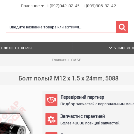
Полезное
| (097)042-82-45
| (099)906-92-42
 СЕЛЬХОЗТЕХНИКЕ
УНИВЕРС
Главная
CASE
Болт полый M12 x 1.5 x 24mm, 5088
Перевірений партнер
Подбор запчастей с персональным мен
Запчасти с гарантией
Более 40000 позиций запчастей.