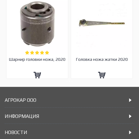
Шарнир головки ножа, 2020
Головка ножа жатки 2020
АГРОКАР ООО
ИНФОРМАЦИЯ
НОВОСТИ