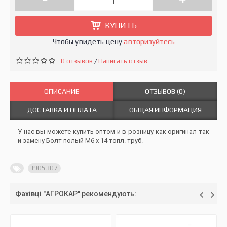
КУПИТЬ
Чтобы увидеть цену
авторизуйтесь
0 отзывов
Написать отзыв
/
ОПИСАНИЕ
ОТЗЫВОВ (0)
ДОСТАВКА И ОПЛАТА
ОБЩАЯ ИНФОРМАЦИЯ
У нас вы можете купить оптом и в розницу как оригинал так
и замену Болт полый M6 х 14 топл. труб.
J905307
Фахівці "АГРОКАР" рекомендують: