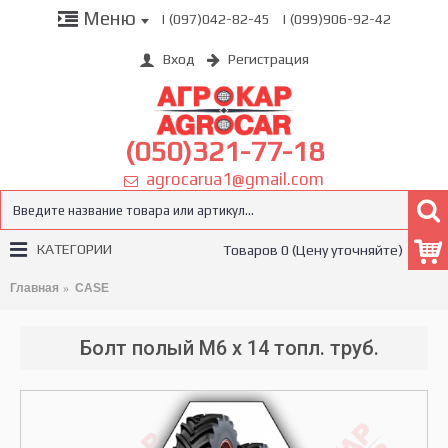
Меню
| (097)042-82-45
| (099)906-92-42
Вход
Регистрация
(050)321-77-18
agrocarua1@gmail.com
КАТЕГОРИИ
Товаров 0 (Цену уточняйте)
Главная
CASE
Болт полый M6 х 14 топл. труб.