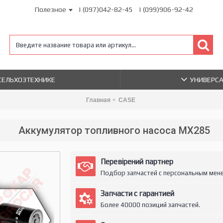
Полезное
| (097)042-82-45
| (099)906-92-42
 СЕЛЬХОЗТЕХНИКЕ
УНИВЕРС
Главная
CASE
Аккумулятор топливного насоса MX285
Перевірений партнер
Подбор запчастей с персональным мен
Запчасти с гарантией
Более 40000 позиций запчастей.