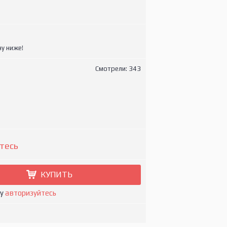
у ниже!
Смотрели: 343
тесь
КУПИТЬ
ну
авторизуйтесь