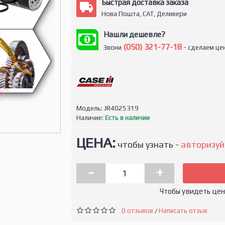
Быстрая доставка заказа
Нова Пошта, САТ, Деливери
Нашли дешевле?
(050) 321-77-18
Звони
- сделаем цен
Модель:
JR4025319
Наличие:
Есть в наличии
ЦЕНА:
чтобы узнать -
авторизуй
-
+
Чтобы увидеть це
0 отзывов
Написать отзыв
/