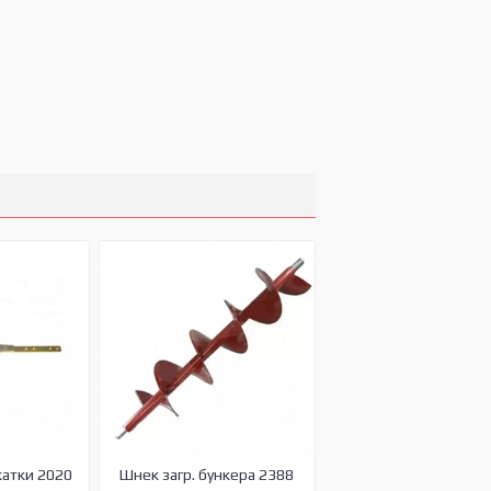
жатки 2020
Шнек загр. бункера 2388