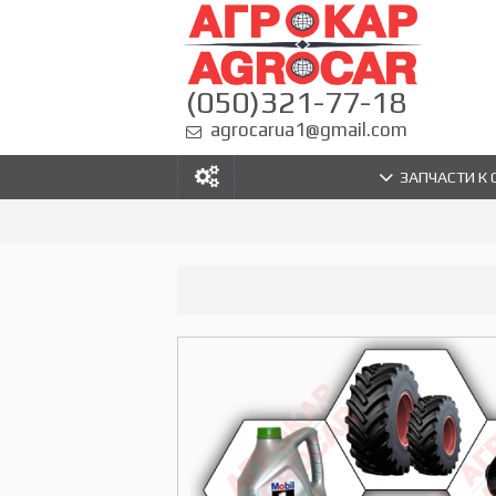
(050)321-77-18
agrocarua1@gmail.com
ЗАПЧАСТИ К