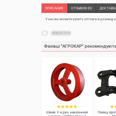
ОПИСАНИЕ
ОТЗЫВОВ (0)
ДОСТАВК
У нас вы можете купить оптом и в розницу 
JR4025319
Фахівці "АГРОКАР" рекомендують
Шкив 3-х руч. наклонной
Палец про