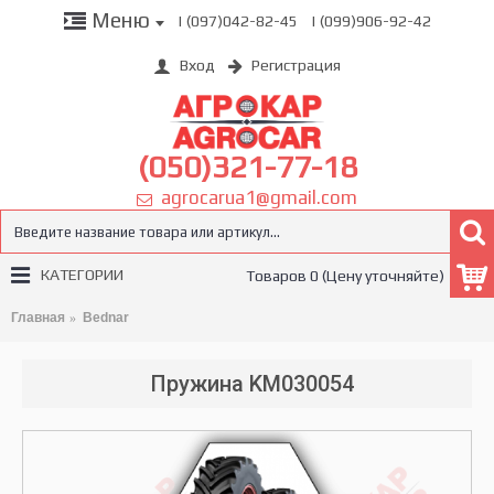
Меню
| (097)042-82-45
| (099)906-92-42
Вход
Регистрация
(050)321-77-18
agrocarua1@gmail.com
КАТЕГОРИИ
Товаров 0 (Цену уточняйте)
Главная
Bednar
Пружина KM030054