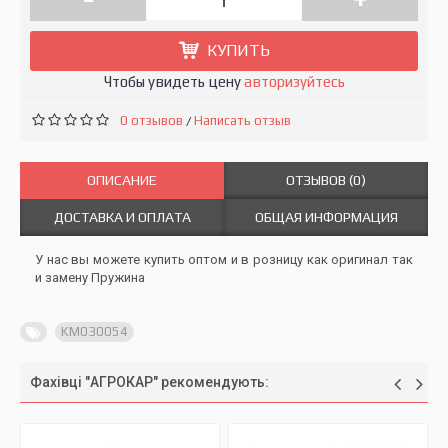
КУПИТЬ
Чтобы увидеть цену
авторизуйтесь
0 отзывов
Написать отзыв
/
ОПИСАНИЕ
ОТЗЫВОВ (0)
ДОСТАВКА И ОПЛАТА
ОБЩАЯ ИНФОРМАЦИЯ
У нас вы можете купить оптом и в розницу как оригинал так
и замену Пружина
KM030054
Фахівці "АГРОКАР" рекомендують: