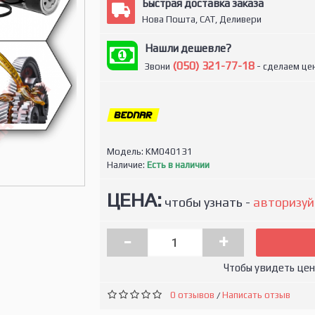
Быстрая доставка заказа
Нова Пошта, САТ, Деливери
Нашли дешевле?
(050) 321-77-18
Звони
- сделаем цен
Модель:
KM040131
Наличие:
Есть в наличии
ЦЕНА:
чтобы узнать -
авторизуй
-
+
Чтобы увидеть це
0 отзывов
Написать отзыв
/