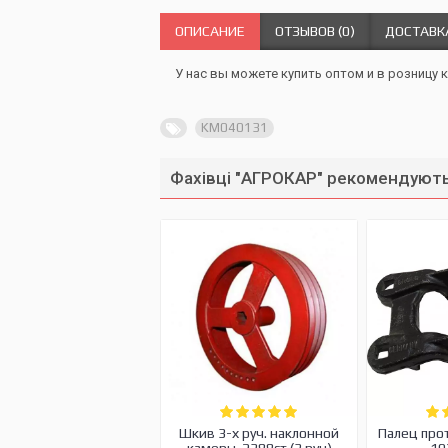
ОПИСАНИЕ
ОТЗЫВОВ (0)
ДОСТАВК
У нас вы можете купить оптом и в розницу к
KM040131
Фахівці "АГРОКАР" рекомендують
Шкив 3-х руч. наклонной
Палец про