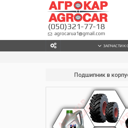
(050)321-77-18
agrocarua1@gmail.com
ЗАПЧАСТИ К
Подшипник в корпус