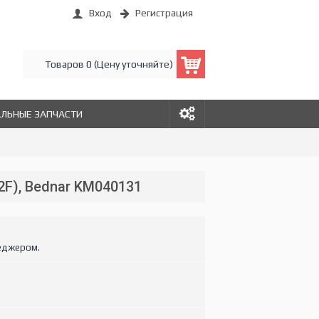
Вход
Регистрация
Товаров 0 (Цену уточняйте)
АЛЬНЫЕ ЗАПЧАСТИ
2F), Bednar KM040131
еджером.