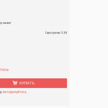
у ниже!
Смотрели: 539
тесь
КУПИТЬ
ну
авторизуйтесь