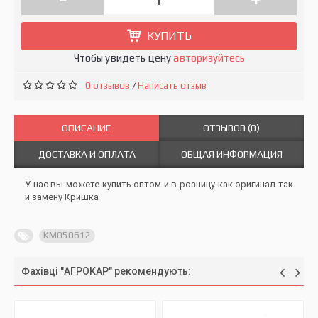
КУПИТЬ
Чтобы увидеть цену
авторизуйтесь
0 отзывов
Написать отзыв
/
ОПИСАНИЕ
ОТЗЫВОВ (0)
ДОСТАВКА И ОПЛАТА
ОБЩАЯ ИНФОРМАЦИЯ
У нас вы можете купить оптом и в розницу как оригинал так
и замену Кришка
KM050612
Фахівці "АГРОКАР" рекомендують: