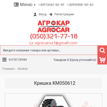
Меню
| (097)042-82-45
| (099)906-92-42
Вход
Регистрация
(050)321-77-18
agrocarua1@gmail.com
КАТЕГОРИИ
Товаров 0 (Цену уточняйте)
Главная
Bednar
Кришка KM050612