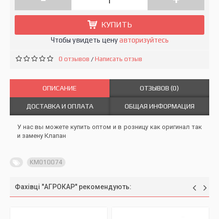
КУПИТЬ
Чтобы увидеть цену
авторизуйтесь
0 отзывов
Написать отзыв
/
ОПИСАНИЕ
ОТЗЫВОВ (0)
ДОСТАВКА И ОПЛАТА
ОБЩАЯ ИНФОРМАЦИЯ
У нас вы можете купить оптом и в розницу как оригинал так
и замену Клапан
KM010074
Фахівці "АГРОКАР" рекомендують: