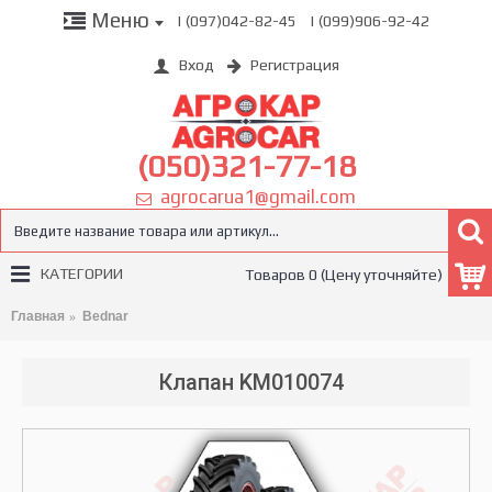
Меню
| (097)042-82-45
| (099)906-92-42
Вход
Регистрация
(050)321-77-18
agrocarua1@gmail.com
КАТЕГОРИИ
Товаров 0 (Цену уточняйте)
Главная
Bednar
Клапан KM010074