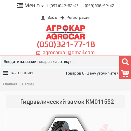
Меню
| (097)042-82-45
| (099)906-92-42
Вход
Регистрация
(050)321-77-18
agrocarua1@gmail.com
КАТЕГОРИИ
Товаров 0 (Цену уточняйте)
Главная
Bednar
Гидравлический замок KM011552