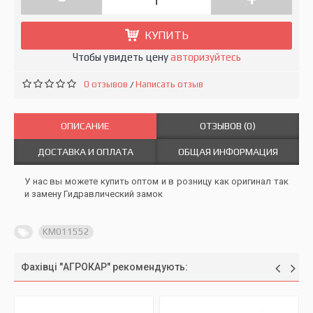
КУПИТЬ
Чтобы увидеть цену
авторизуйтесь
0 отзывов
Написать отзыв
/
ОПИСАНИЕ
ОТЗЫВОВ (0)
ДОСТАВКА И ОПЛАТА
ОБЩАЯ ИНФОРМАЦИЯ
У нас вы можете купить оптом и в розницу как оригинал так
и замену Гидравлический замок
KM011552
Фахівці "АГРОКАР" рекомендують: