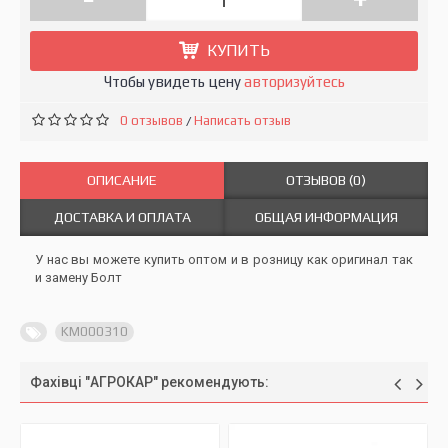
КУПИТЬ
Чтобы увидеть цену
авторизуйтесь
0 отзывов
Написать отзыв
/
ОПИСАНИЕ
ОТЗЫВОВ (0)
ДОСТАВКА И ОПЛАТА
ОБЩАЯ ИНФОРМАЦИЯ
У нас вы можете купить оптом и в розницу как оригинал так
и замену Болт
KM000310
Фахівці "АГРОКАР" рекомендують: