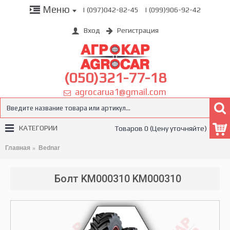
Меню
| (097)042-82-45
| (099)906-92-42
Вход
Регистрация
(050)321-77-18
agrocarua1@gmail.com
КАТЕГОРИИ
Товаров 0 (Цену уточняйте)
Главная
Bednar
Болт KM000310 KM000310