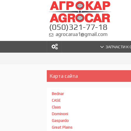
(050)321-77-18
agrocarua1@gmail.com
ЗАПЧАСТИ К
Карта сайта
Bednar
CASE
Claas
Dominoni
Gaspardo
Great Plains